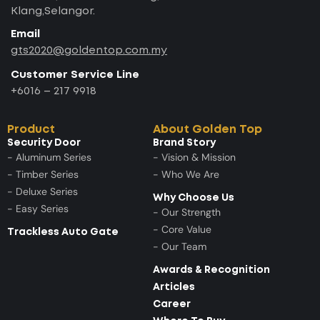
Klang,Selangor.
Email
gts2020@goldentop.com.my
Customer Service Line
+6016 – 217 9918
Product
About Golden Top
Security Door
Brand Story
- Aluminum Series
- Vision & Mission
- Timber Series
- Who We Are
- Deluxe Series
Why Choose Us
- Easy Series
- Our Strength
- Core Value
Trackless Auto Gate
- Our Team
Awards & Recognition
Articles
Career