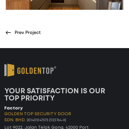
Prev Project
YOUR SATISFACTION IS OUR
TOP PRIORITY
Factory
GOLDEN TOP SECURITY DOOR
SDN. BHD.
201401047575 (1123764-X)
Lot 9022, Jalan Telok Gong, 42000 Port