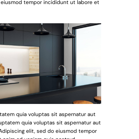
do eiusmod tempor incididunt ut labore et
atem quia voluptas sit aspernatur aut
uptatem quia voluptas sit aspernatur aut
. Adipiscing elit, sed do eiusmod tempor