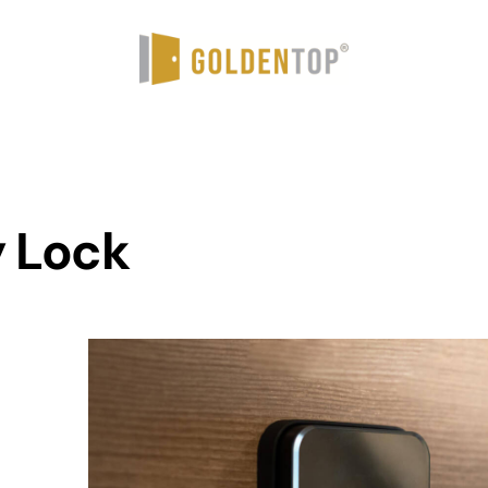
y Lock