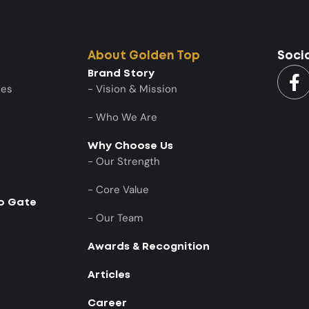
About Golden Top
Soci
Brand Story
ies
- Vision & Mission
- Who We Are
Why Choose Us
- Our Strength
- Core Value
to Gate
- Our Team
Awards & Recognition
Articles
Career