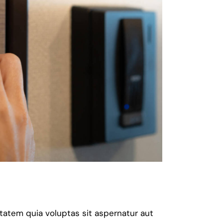
atem quia voluptas sit aspernatur aut