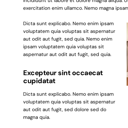
incididunt ut labore et dolore magna aliqua. 
exercitation enim ullamco. Nemo magna ips
Dicta sunt explicabo. Nemo enim ipsam
voluptatem quia voluptas sit aspernatur
aut odit aut fugit, sed quia. Nemo enim
ipsam voluptatem quia voluptas sit
aspernatur aut odit aut fugit, sed quia.
Excepteur sint occaecat
cupidatat
Dicta sunt explicabo. Nemo enim ipsam
voluptatem quia voluptas sit aspernatur
aut odit aut fugit, sed dolore sed do
magna quia.