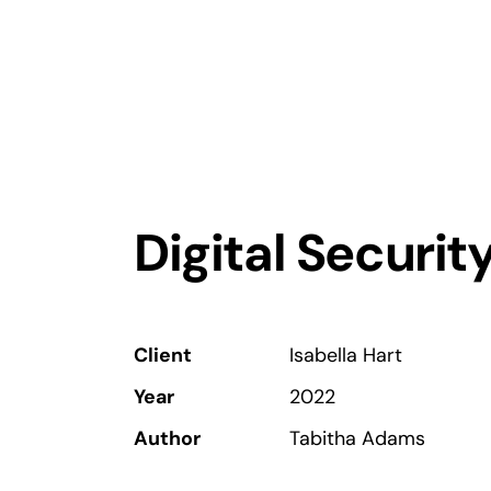
Digital Securit
Client
Isabella Hart
Year
2022
Author
Tabitha Adams